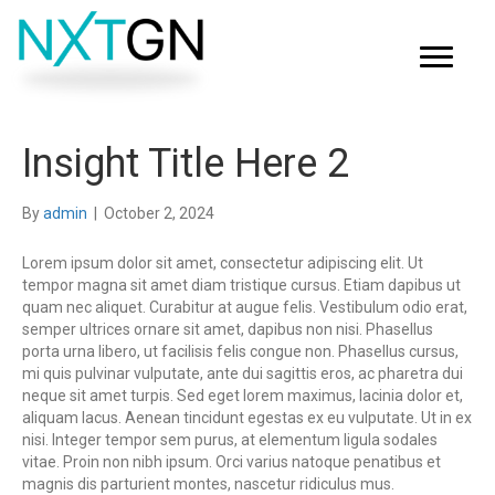
Insight Title Here 2
By
admin
|
October 2, 2024
Lorem ipsum dolor sit amet, consectetur adipiscing elit. Ut
tempor magna sit amet diam tristique cursus. Etiam dapibus ut
quam nec aliquet. Curabitur at augue felis. Vestibulum odio erat,
semper ultrices ornare sit amet, dapibus non nisi. Phasellus
porta urna libero, ut facilisis felis congue non. Phasellus cursus,
mi quis pulvinar vulputate, ante dui sagittis eros, ac pharetra dui
neque sit amet turpis. Sed eget lorem maximus, lacinia dolor et,
aliquam lacus. Aenean tincidunt egestas ex eu vulputate. Ut in ex
nisi. Integer tempor sem purus, at elementum ligula sodales
vitae. Proin non nibh ipsum. Orci varius natoque penatibus et
magnis dis parturient montes, nascetur ridiculus mus.